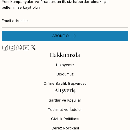
Yeni kampanyalar ve fırsatlardan ilk siz haberdar olmak için
bültenimize kayıt olun.
ABONE OL
Hakkımızda
Hikayemiz
Blogumuz
Online Bayilik Başvurusu
Alışveriş
Şartlar ve Koşullar
Teslimat ve İadeler
Gizlilik Politikası
Çerez Politikası