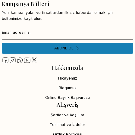
Kampanya Bülteni
Yeni kampanyalar ve fırsatlardan ilk siz haberdar olmak için
bültenimize kayıt olun.
ABONE OL
Hakkımızda
Hikayemiz
Blogumuz
Online Bayilik Başvurusu
Alışveriş
Şartlar ve Koşullar
Teslimat ve İadeler
Gizlilik Politikası