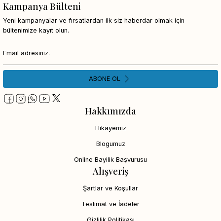
Kampanya Bülteni
Yeni kampanyalar ve fırsatlardan ilk siz haberdar olmak için
bültenimize kayıt olun.
ABONE OL
Hakkımızda
Hikayemiz
Blogumuz
Online Bayilik Başvurusu
Alışveriş
Şartlar ve Koşullar
Teslimat ve İadeler
Gizlilik Politikası