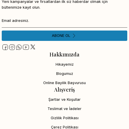
Yeni kampanyalar ve fırsatlardan ilk siz haberdar olmak için
bültenimize kayıt olun.
ABONE OL
Hakkımızda
Hikayemiz
Blogumuz
Online Bayilik Başvurusu
Alışveriş
Şartlar ve Koşullar
Teslimat ve İadeler
Gizlilik Politikası
Çerez Politikası