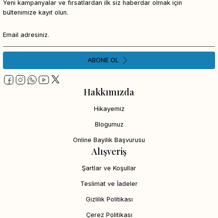
Yeni kampanyalar ve fırsatlardan ilk siz haberdar olmak için
bültenimize kayıt olun.
ABONE OL
Hakkımızda
Hikayemiz
Blogumuz
Online Bayilik Başvurusu
Alışveriş
Şartlar ve Koşullar
Teslimat ve İadeler
Gizlilik Politikası
Çerez Politikası