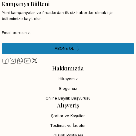
Kampanya Bülteni
Yeni kampanyalar ve fırsatlardan ilk siz haberdar olmak için
bültenimize kayıt olun.
ABONE OL
Hakkımızda
Hikayemiz
Blogumuz
Online Bayilik Başvurusu
Alışveriş
Şartlar ve Koşullar
Teslimat ve İadeler
Gizlilik Politikası