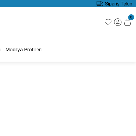
Sipariş Takip
0
ı
Mobilya Profilleri