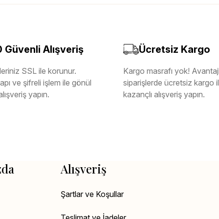
Güvenli Alışveriş
Ücretsiz Kargo
eriniz SSL ile korunur.
Kargo masrafı yok! Avantajl
pı ve şifreli işlem ile gönül
siparişlerde ücretsiz kargo 
alışveriş yapın.
kazançlı alışveriş yapın.
zda
Alışveriş
Şartlar ve Koşullar
Teslimat ve İadeler