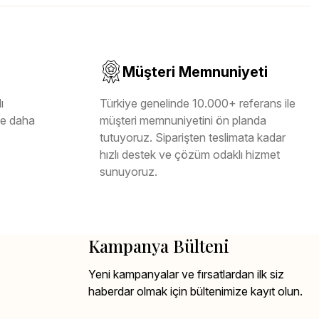
Müşteri Memnuniyeti
ı
Türkiye genelinde 10.000+ referans ile
ile daha
müşteri memnuniyetini ön planda
tutuyoruz. Siparişten teslimata kadar
hızlı destek ve çözüm odaklı hizmet
sunuyoruz.
Kampanya Bülteni
Yeni kampanyalar ve fırsatlardan ilk siz
haberdar olmak için bültenimize kayıt olun.