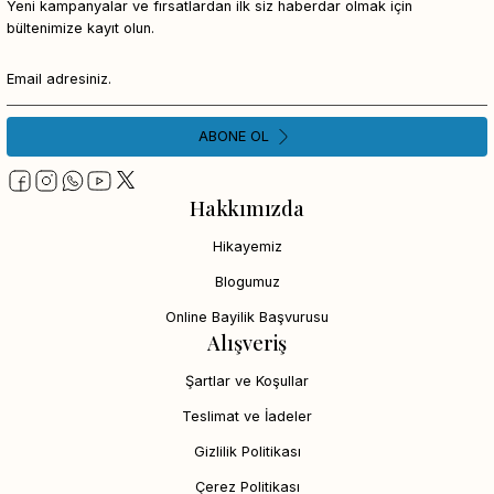
Yeni kampanyalar ve fırsatlardan ilk siz haberdar olmak için
bültenimize kayıt olun.
ABONE OL
Hakkımızda
Hikayemiz
Blogumuz
Online Bayilik Başvurusu
Alışveriş
Şartlar ve Koşullar
Teslimat ve İadeler
Gizlilik Politikası
Çerez Politikası