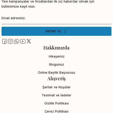
Yeni kampanyalar ve fırsatlardan ilk siz haberdar olmak için
bültenimize kayıt olun.
ABONE OL
Hakkımızda
Hikayemiz
Blogumuz
Online Bayilik Başvurusu
Alışveriş
Şartlar ve Koşullar
Teslimat ve İadeler
Gizlilik Politikası
Çerez Politikası