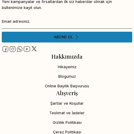
Yeni kampanyalar ve fırsatlardan ilk siz haberdar olmak için
bültenimize kayıt olun.
ABONE OL
Hakkımızda
Hikayemiz
Blogumuz
Online Bayilik Başvurusu
Alışveriş
Şartlar ve Koşullar
Teslimat ve İadeler
Gizlilik Politikası
Çerez Politikası