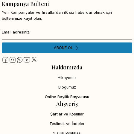
Kampanya Bülteni
Yeni kampanyalar ve fırsatlardan ilk siz haberdar olmak için
bültenimize kayıt olun.
ABONE OL
Hakkımızda
Hikayemiz
Blogumuz
Online Bayilik Başvurusu
Alışveriş
Şartlar ve Koşullar
Teslimat ve İadeler
Gizlilik Politikası