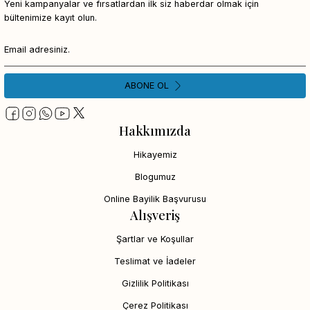
Yeni kampanyalar ve fırsatlardan ilk siz haberdar olmak için
bültenimize kayıt olun.
ABONE OL
Hakkımızda
Hikayemiz
Blogumuz
Online Bayilik Başvurusu
Alışveriş
Şartlar ve Koşullar
Teslimat ve İadeler
Gizlilik Politikası
Çerez Politikası