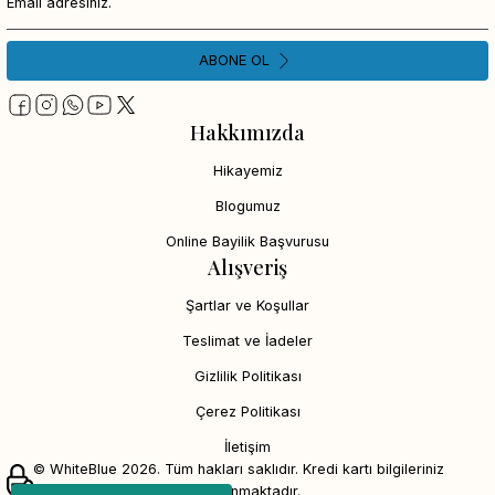
ABONE OL
Hakkımızda
Hikayemiz
Blogumuz
Online Bayilik Başvurusu
Alışveriş
Şartlar ve Koşullar
Teslimat ve İadeler
Gizlilik Politikası
Çerez Politikası
İletişim
© WhiteBlue 2026. Tüm hakları saklıdır. Kredi kartı bilgileriniz
256bit SSL sertifikası ile korunmaktadır.