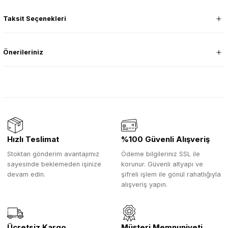
Taksit Seçenekleri
Önerileriniz
Hızlı Teslimat
%100 Güvenli Alışveriş
Stoktan gönderim avantajımız
Ödeme bilgileriniz SSL ile
sayesinde beklemeden işinize
korunur. Güvenli altyapı ve
devam edin.
şifreli işlem ile gönül rahatlığıyla
alışveriş yapın.
Ücretsiz Kargo
Müşteri Memnuniyeti