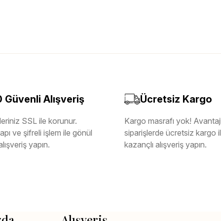
Güvenli Alışveriş
Ücretsiz Kargo
eriniz SSL ile korunur.
Kargo masrafı yok! Avantajl
pı ve şifreli işlem ile gönül
siparişlerde ücretsiz kargo 
alışveriş yapın.
kazançlı alışveriş yapın.
zda
Alışveriş