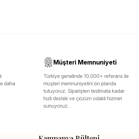
Müşteri Memnuniyeti
ı
Türkiye genelinde 10.000+ referans ile
ile daha
müşteri memnuniyetini ön planda
tutuyoruz. Siparişten teslimata kadar
hızlı destek ve çözüm odaklı hizmet
sunuyoruz.
Kampanya Bülteni