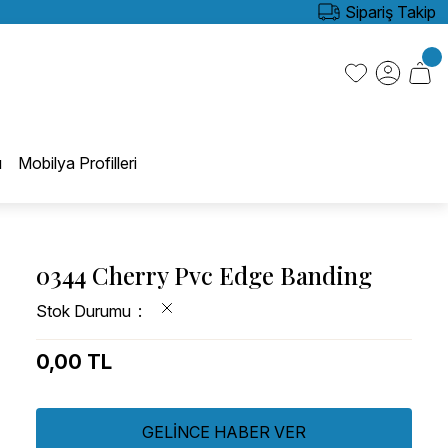
Sipariş Takip
ı
Mobilya Profilleri
0344 Cherry Pvc Edge Banding
Stok Durumu
0,00 TL
GELİNCE HABER VER