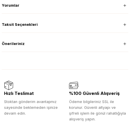
Yorumlar
Taksit Seçenekleri
Önerileriniz
Hızlı Teslimat
%100 Güvenli Alışveriş
Stoktan gönderim avantajımız
Ödeme bilgileriniz SSL ile
sayesinde beklemeden işinize
korunur. Güvenli altyapı ve
devam edin.
şifreli işlem ile gönül rahatlığıyla
alışveriş yapın.