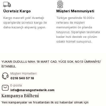
Ücretsiz Kargo
Müşteri Memnuniyeti
Kargo masrafı yok! Avantajlı
Türkiye genelinde 10.000+
siparişlerde ücretsiz kargo ile
referans ile müşteri
daha kazançlı alışveriş yapın.
memnuniyetini ön planda
tutuyoruz. Siparişten teslimata
kadar hızlı destek ve çözüm
odaklı hizmet sunuyoruz.
YUKARI DUDULLU MAH. 18 MART CAD. YÜCE SOK. NO:13 ÜMRANİYE/
İSTANBUL
Müşteri Hizmetleri
0216 540 57 18
E-posta
info@marangoztedarik.com
Kampanya Bülteni
Yeni kampanyalar ve fırsatlardan ilk siz haberdar olmak için