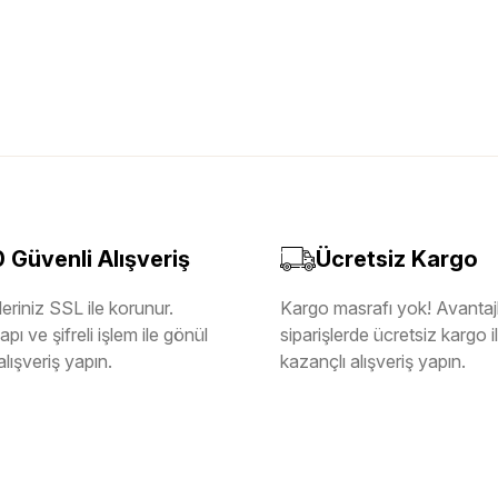
Güvenli Alışveriş
Ücretsiz Kargo
eriniz SSL ile korunur.
Kargo masrafı yok! Avantajl
pı ve şifreli işlem ile gönül
siparişlerde ücretsiz kargo 
alışveriş yapın.
kazançlı alışveriş yapın.