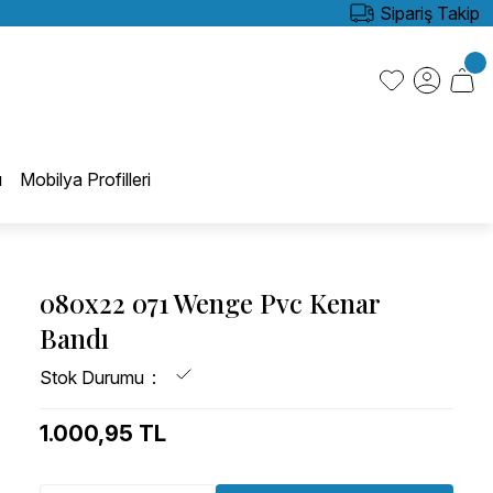
Sipariş Takip
ı
Mobilya Profilleri
080x22 071 Wenge Pvc Kenar
Bandı
Stok Durumu
1.000,95 TL