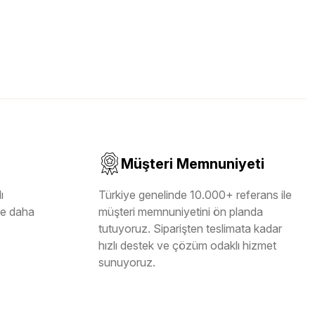
Müşteri Memnuniyeti
ı
Türkiye genelinde 10.000+ referans ile
ile daha
müşteri memnuniyetini ön planda
tutuyoruz. Siparişten teslimata kadar
hızlı destek ve çözüm odaklı hizmet
sunuyoruz.