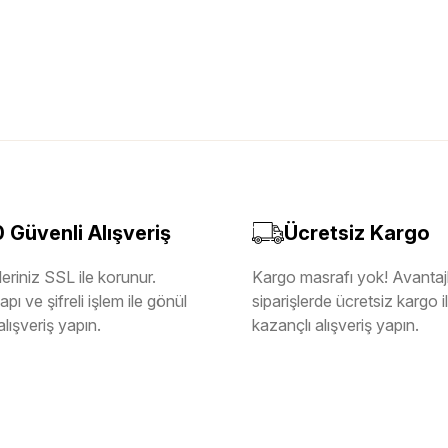
Güvenli Alışveriş
Ücretsiz Kargo
eriniz SSL ile korunur.
Kargo masrafı yok! Avantajl
pı ve şifreli işlem ile gönül
siparişlerde ücretsiz kargo 
alışveriş yapın.
kazançlı alışveriş yapın.