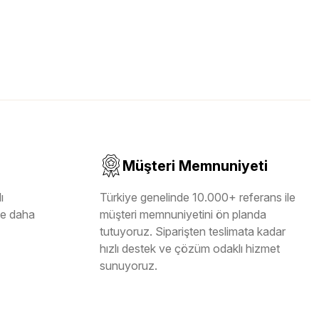
Müşteri Memnuniyeti
ı
Türkiye genelinde 10.000+ referans ile
ile daha
müşteri memnuniyetini ön planda
tutuyoruz. Siparişten teslimata kadar
hızlı destek ve çözüm odaklı hizmet
sunuyoruz.