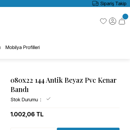
Sipariş Takip
ı
Mobilya Profilleri
080x22 144 Antik Beyaz Pvc Kenar
Bandı
Stok Durumu
1.002,06 TL