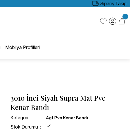
Sipariş Takip
ı
Mobilya Profilleri
3010 İnci Siyah Supra Mat Pvc
Kenar Bandı
Kategori
Agt Pvc Kenar Bandı
Stok Durumu