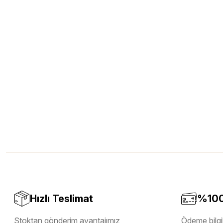
Hızlı Teslimat
%100 
Stoktan gönderim avantajımız
Ödeme bilgil