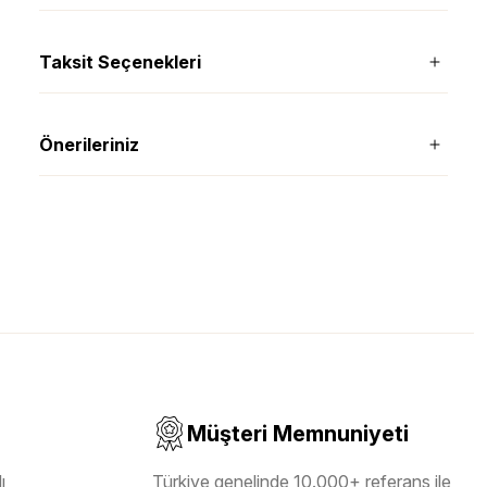
Taksit Seçenekleri
Önerileriniz
Müşteri Memnuniyeti
ı
Türkiye genelinde 10.000+ referans ile