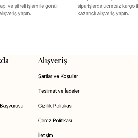
pı ve şifreli işlem ile gönül
siparişlerde ücretsiz kargo 
alışveriş yapın.
kazançlı alışveriş yapın.
zda
Alışveriş
Şartlar ve Koşullar
Teslimat ve İadeler
k Başvurusu
Gizlilik Politikası
Çerez Politikası
İletişim