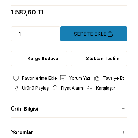
1.587,60 TL
SEPETE EKLE
Kargo Bedava
Stoktan Teslim
Yorum Yaz
Tavsiye Et
Ürünü Paylaş
Fiyat Alarmı
Karşılaştır
Ürün Bilgisi
Yorumlar