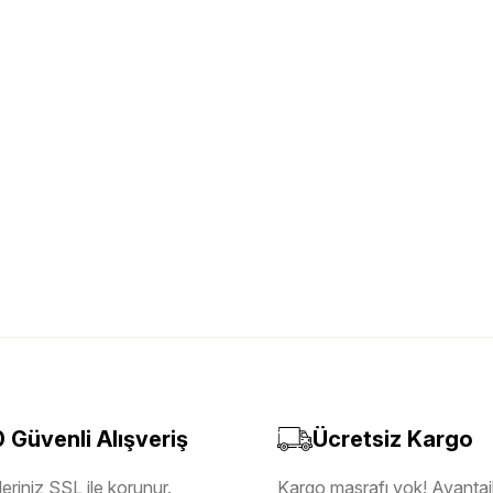
Güvenli Alışveriş
Ücretsiz Kargo
eriniz SSL ile korunur.
Kargo masrafı yok! Avantajl