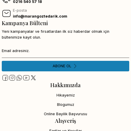
0216 540 57 18
E-posta
info@marangoztedarik.com
Kampanya Bülteni
Yeni kampanyalar ve fırsatlardan ilk siz haberdar olmak için
bültenimize kayıt olun.
ABONE OL
Hakkımızda
Hikayemiz
Blogumuz
Online Bayilik Başvurusu
Alışveriş
Şartlar ve Koşullar