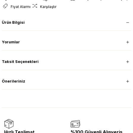
Fiyat Alarmı
Karşılaştır
Ürün Bilgisi
Yorumlar
Taksit Seçenekleri
Önerileriniz
Hızlı Teslimat
%100 Güvenli Alışveriş