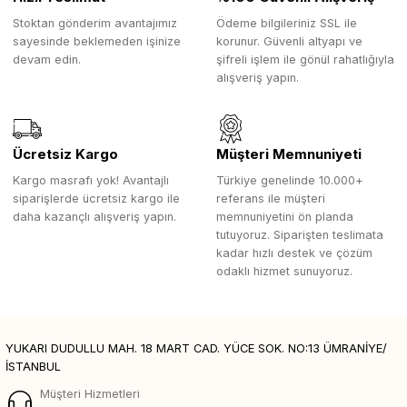
Stoktan gönderim avantajımız
Ödeme bilgileriniz SSL ile
sayesinde beklemeden işinize
korunur. Güvenli altyapı ve
devam edin.
şifreli işlem ile gönül rahatlığıyla
alışveriş yapın.
Ücretsiz Kargo
Müşteri Memnuniyeti
Kargo masrafı yok! Avantajlı
Türkiye genelinde 10.000+
siparişlerde ücretsiz kargo ile
referans ile müşteri
daha kazançlı alışveriş yapın.
memnuniyetini ön planda
tutuyoruz. Siparişten teslimata
kadar hızlı destek ve çözüm
odaklı hizmet sunuyoruz.
YUKARI DUDULLU MAH. 18 MART CAD. YÜCE SOK. NO:13 ÜMRANİYE/
İSTANBUL
Müşteri Hizmetleri