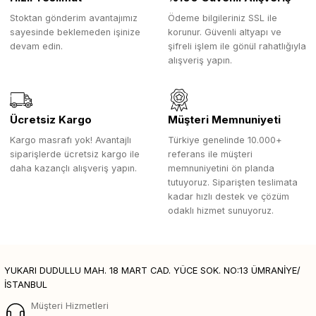
Stoktan gönderim avantajımız
Ödeme bilgileriniz SSL ile
sayesinde beklemeden işinize
korunur. Güvenli altyapı ve
devam edin.
şifreli işlem ile gönül rahatlığıyla
alışveriş yapın.
Ücretsiz Kargo
Müşteri Memnuniyeti
Kargo masrafı yok! Avantajlı
Türkiye genelinde 10.000+
siparişlerde ücretsiz kargo ile
referans ile müşteri
daha kazançlı alışveriş yapın.
memnuniyetini ön planda
tutuyoruz. Siparişten teslimata
kadar hızlı destek ve çözüm
odaklı hizmet sunuyoruz.
YUKARI DUDULLU MAH. 18 MART CAD. YÜCE SOK. NO:13 ÜMRANİYE/
İSTANBUL
Müşteri Hizmetleri