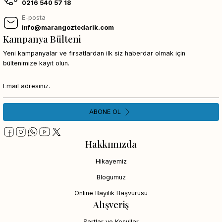
0216 540 57 18
E-posta
info@marangoztedarik.com
Kampanya Bülteni
Yeni kampanyalar ve fırsatlardan ilk siz haberdar olmak için
bültenimize kayıt olun.
ABONE OL
Hakkımızda
Hikayemiz
Blogumuz
Online Bayilik Başvurusu
Alışveriş
Şartlar ve Koşullar