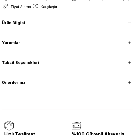
Fiyat Alarmı
Karşılaştır
Ürün Bilgisi
Yorumlar
Taksit Seçenekleri
Önerileriniz
Hızlı Teslimat
%100 Güvenli Alışveriş