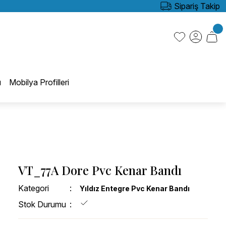
Sipariş Takip
ı
Mobilya Profilleri
VT_77A Dore Pvc Kenar Bandı
Kategori
Yıldız Entegre Pvc Kenar Bandı
Stok Durumu