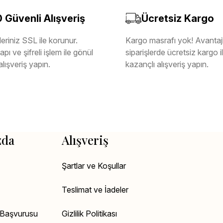
Güvenli Alışveriş
Ücretsiz Kargo
eriniz SSL ile korunur.
Kargo masrafı yok! Avantajl
pı ve şifreli işlem ile gönül
siparişlerde ücretsiz kargo 
alışveriş yapın.
kazançlı alışveriş yapın.
zda
Alışveriş
Şartlar ve Koşullar
Teslimat ve İadeler
k Başvurusu
Gizlilik Politikası