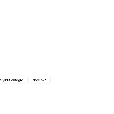
e yıldız entegre
dore pvc