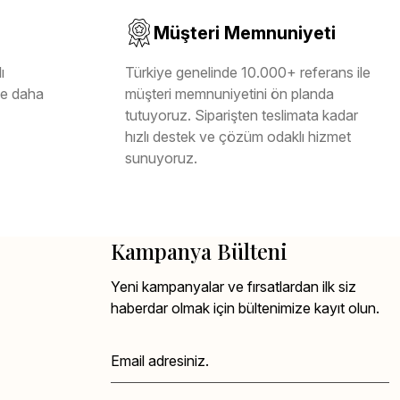
Müşteri Memnuniyeti
ı
Türkiye genelinde 10.000+ referans ile
ile daha
müşteri memnuniyetini ön planda
tutuyoruz. Siparişten teslimata kadar
hızlı destek ve çözüm odaklı hizmet
sunuyoruz.
Kampanya Bülteni
Yeni kampanyalar ve fırsatlardan ilk siz
haberdar olmak için bültenimize kayıt olun.