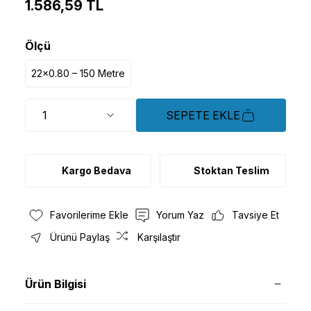
1.586,59 TL
Ölçü
22x0.80 – 150 Metre
SEPETE EKLE
Kargo Bedava
Stoktan Teslim
Yorum Yaz
Tavsiye Et
Ürünü Paylaş
Karşılaştır
Ürün Bilgisi