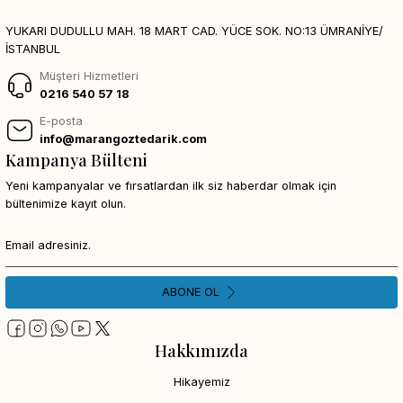
YUKARI DUDULLU MAH. 18 MART CAD. YÜCE SOK. NO:13 ÜMRANİYE/
İSTANBUL
Müşteri Hizmetleri
0216 540 57 18
E-posta
info@marangoztedarik.com
Kampanya Bülteni
Yeni kampanyalar ve fırsatlardan ilk siz haberdar olmak için
bültenimize kayıt olun.
ABONE OL
Hakkımızda
Hikayemiz