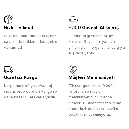
Hızlı Teslimat
%100 Güvenli Alışveriş
Stoktan gönderim avantajımız
Ödeme bilgileriniz SSL ile
sayesinde beklemeden işinize
korunur. Güvenli altyapı ve
devam edin.
şifreli işlem ile gönül rahatlığıyla
alışveriş yapın.
Ücretsiz Kargo
Müşteri Memnuniyeti
Kargo masrafı yok! Avantajlı
Türkiye genelinde 10.000+
siparişlerde ücretsiz kargo ile
referans ile müşteri
daha kazançlı alışveriş yapın.
memnuniyetini ön planda
tutuyoruz. Siparişten teslimata
kadar hızlı destek ve çözüm
odaklı hizmet sunuyoruz.