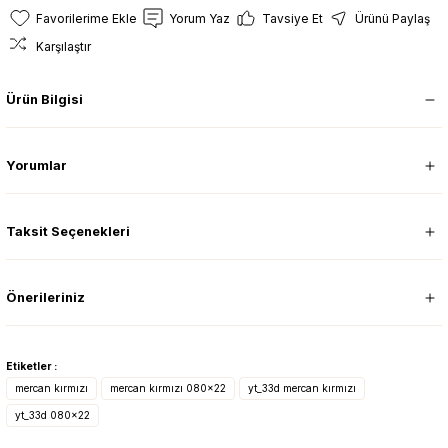
Yorum Yaz
Tavsiye Et
Ürünü Paylaş
Karşılaştır
Ürün Bilgisi
Yorumlar
Taksit Seçenekleri
Önerileriniz
Etiketler :
mercan kırmızı
mercan kırmızı 080x22
yt_33d mercan kırmızı
yt_33d 080x22