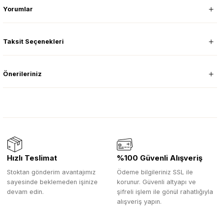
Yorumlar
Taksit Seçenekleri
Önerileriniz
Hızlı Teslimat
%100 Güvenli Alışveriş
Stoktan gönderim avantajımız
Ödeme bilgileriniz SSL ile
sayesinde beklemeden işinize
korunur. Güvenli altyapı ve
devam edin.
şifreli işlem ile gönül rahatlığıyla
alışveriş yapın.