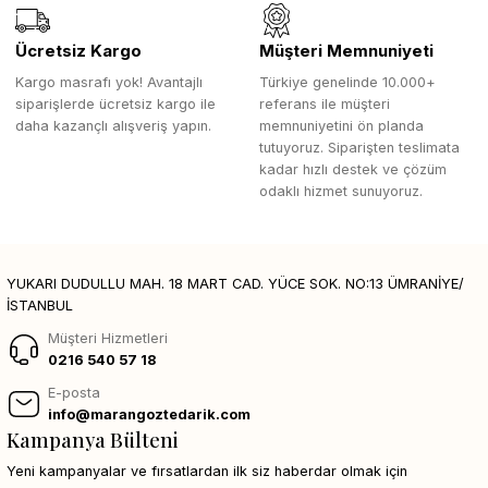
Ücretsiz Kargo
Müşteri Memnuniyeti
Kargo masrafı yok! Avantajlı
Türkiye genelinde 10.000+
siparişlerde ücretsiz kargo ile
referans ile müşteri
daha kazançlı alışveriş yapın.
memnuniyetini ön planda
tutuyoruz. Siparişten teslimata
kadar hızlı destek ve çözüm
odaklı hizmet sunuyoruz.
YUKARI DUDULLU MAH. 18 MART CAD. YÜCE SOK. NO:13 ÜMRANİYE/
İSTANBUL
Müşteri Hizmetleri
0216 540 57 18
E-posta
info@marangoztedarik.com
Kampanya Bülteni
Yeni kampanyalar ve fırsatlardan ilk siz haberdar olmak için