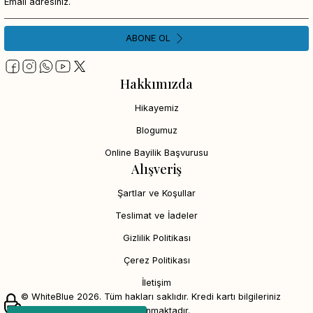
ABONE OL
Hakkımızda
Hikayemiz
Blogumuz
Online Bayilik Başvurusu
Alışveriş
Şartlar ve Koşullar
Teslimat ve İadeler
Gizlilik Politikası
Çerez Politikası
İletişim
© WhiteBlue 2026. Tüm hakları saklıdır. Kredi kartı bilgileriniz
256bit SSL sertifikası ile korunmaktadır.