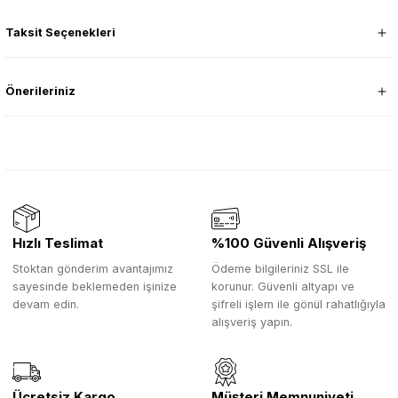
Taksit Seçenekleri
Önerileriniz
Hızlı Teslimat
%100 Güvenli Alışveriş
Stoktan gönderim avantajımız
Ödeme bilgileriniz SSL ile
sayesinde beklemeden işinize
korunur. Güvenli altyapı ve
devam edin.
şifreli işlem ile gönül rahatlığıyla
alışveriş yapın.
Ücretsiz Kargo
Müşteri Memnuniyeti