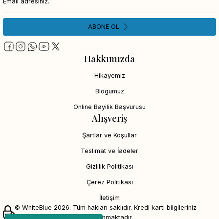
ABONE OL
Hakkımızda
Hikayemiz
Blogumuz
Online Bayilik Başvurusu
Alışveriş
Şartlar ve Koşullar
Teslimat ve İadeler
Gizlilik Politikası
Çerez Politikası
İletişim
© WhiteBlue 2026. Tüm hakları saklıdır. Kredi kartı bilgileriniz
256bit SSL sertifikası ile korunmaktadır.