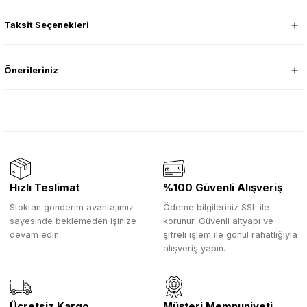
Taksit Seçenekleri
Önerileriniz
Hızlı Teslimat
%100 Güvenli Alışveriş
Stoktan gönderim avantajımız
Ödeme bilgileriniz SSL ile
sayesinde beklemeden işinize
korunur. Güvenli altyapı ve
devam edin.
şifreli işlem ile gönül rahatlığıyla
alışveriş yapın.
Ücretsiz Kargo
Müşteri Memnuniyeti