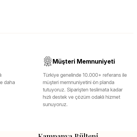
Müşteri Memnuniyeti
ı
Türkiye genelinde 10.000+ referans ile
ile daha
müşteri memnuniyetini ön planda
tutuyoruz. Siparişten teslimata kadar
hızlı destek ve çözüm odaklı hizmet
sunuyoruz.
Kampanya Bülteni