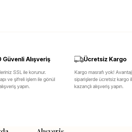
Güvenli Alışveriş
Ücretsiz Kargo
eriniz SSL ile korunur.
Kargo masrafı yok! Avantajl
pı ve şifreli işlem ile gönül
siparişlerde ücretsiz kargo 
alışveriş yapın.
kazançlı alışveriş yapın.
zda
Alışveriş