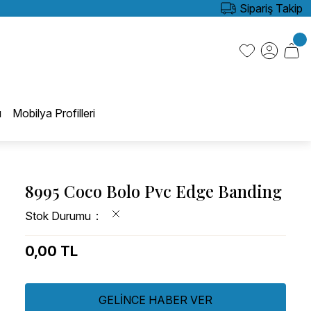
Sipariş Takip
ı
Mobilya Profilleri
8995 Coco Bolo Pvc Edge Banding
Stok Durumu
0,00 TL
GELİNCE HABER VER