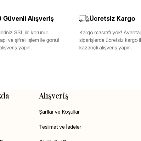
Güvenli Alışveriş
Ücretsiz Kargo
eriniz SSL ile korunur.
Kargo masrafı yok! Avantajl
pı ve şifreli işlem ile gönül
siparişlerde ücretsiz kargo 
alışveriş yapın.
kazançlı alışveriş yapın.
zda
Alışveriş
Şartlar ve Koşullar
Teslimat ve İadeler