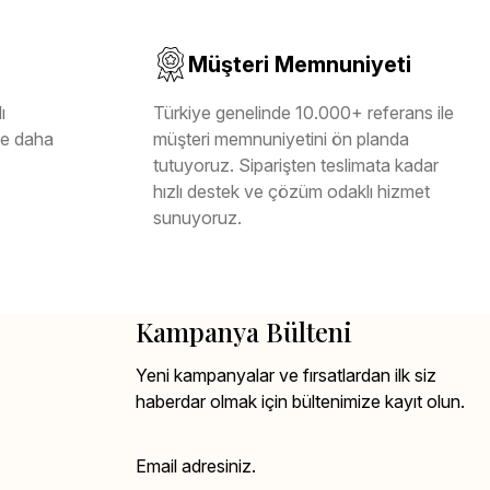
Müşteri Memnuniyeti
ı
Türkiye genelinde 10.000+ referans ile
ile daha
müşteri memnuniyetini ön planda
tutuyoruz. Siparişten teslimata kadar
hızlı destek ve çözüm odaklı hizmet
sunuyoruz.
Kampanya Bülteni
Yeni kampanyalar ve fırsatlardan ilk siz
haberdar olmak için bültenimize kayıt olun.