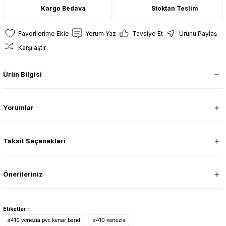
Kargo Bedava
Stoktan Teslim
Yorum Yaz
Tavsiye Et
Ürünü Paylaş
Karşılaştır
Ürün Bilgisi
Yorumlar
Taksit Seçenekleri
Önerileriniz
Etiketler :
a410 venezia pvc kenar bandı
a410 venezia