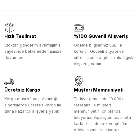
Hızlı Teslimat
%100 Güvenli Alışveriş
Stoktan gönderim avantajımız
Ödeme bilgileriniz SSL ile
sayesinde beklemeden işinize
korunur. Güvenli altyapı ve
devam edin.
şifreli işlem ile gönül rahatlığıyla
alışveriş yapın.
Ücretsiz Kargo
Müşteri Memnuniyeti
Kargo masrafı yok! Avantajlı
Türkiye genelinde 10.000+
siparişlerde ücretsiz kargo ile
referans ile müşteri
daha kazançlı alışveriş yapın.
memnuniyetini ön planda
tutuyoruz. Siparişten teslimata
kadar hızlı destek ve çözüm
odaklı hizmet sunuyoruz.