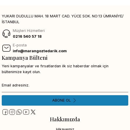
YUKARI DUDULLU MAH. 18 MART CAD. YÜCE SOK. NO:13 ÜMRANİYE/
İSTANBUL
Müşteri Hizmetleri
0216 540 57 18
E-posta
info@marangoztedarik.com
Kampanya Bülteni
Yeni kampanyalar ve fırsatlardan ilk siz haberdar olmak için
bültenimize kayıt olun.
ABONE OL
Hakkımızda
Hikayemiz