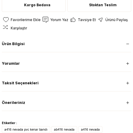
Kargo Bedava
Stoktan Teslim
Yorum Yaz
Tavsiye Et
Ürünü Paylaş
Karşılaştır
Ürün Bilgisi
Yorumlar
Taksit Seçenekleri
Önerileriniz
Etiketler :
a416 nevada pvc kenar bandı
ab416 nevada
a416 nevada