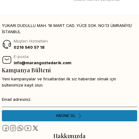
YUKARI DUDULLU MAH. 18 MART CAD. YÜCE SOK. NO:13 ÜMRANİYE/
İSTANBUL
Müşteri Hizmetleri
0216 540 57 18
E-posta
info@marangoztedarik.com
Kampanya Bülteni
Yeni kampanyalar ve fırsatlardan ilk siz haberdar olmak için
bültenimize kayıt olun.
ABONE OL
Hakkımızda