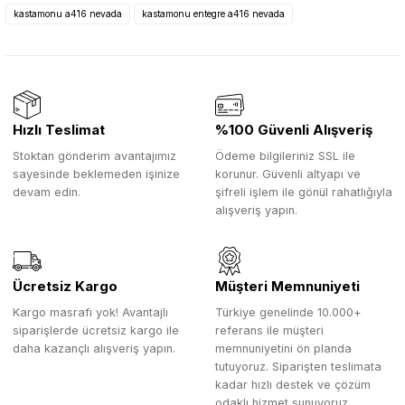
kastamonu a416 nevada
kastamonu entegre a416 nevada
Hızlı Teslimat
%100 Güvenli Alışveriş
Stoktan gönderim avantajımız
Ödeme bilgileriniz SSL ile
sayesinde beklemeden işinize
korunur. Güvenli altyapı ve
devam edin.
şifreli işlem ile gönül rahatlığıyla
alışveriş yapın.
Ücretsiz Kargo
Müşteri Memnuniyeti
Kargo masrafı yok! Avantajlı
Türkiye genelinde 10.000+
siparişlerde ücretsiz kargo ile
referans ile müşteri
daha kazançlı alışveriş yapın.
memnuniyetini ön planda
tutuyoruz. Siparişten teslimata
kadar hızlı destek ve çözüm
odaklı hizmet sunuyoruz.