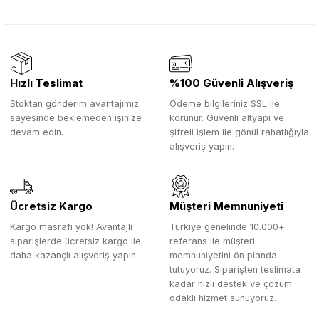
Hızlı Teslimat
%100 Güvenli Alışveriş
Stoktan gönderim avantajımız
Ödeme bilgileriniz SSL ile
sayesinde beklemeden işinize
korunur. Güvenli altyapı ve
devam edin.
şifreli işlem ile gönül rahatlığıyla
alışveriş yapın.
Ücretsiz Kargo
Müşteri Memnuniyeti
Kargo masrafı yok! Avantajlı
Türkiye genelinde 10.000+
siparişlerde ücretsiz kargo ile
referans ile müşteri
daha kazançlı alışveriş yapın.
memnuniyetini ön planda
tutuyoruz. Siparişten teslimata
kadar hızlı destek ve çözüm
odaklı hizmet sunuyoruz.