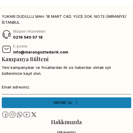
YUKARI DUDULLU MAH. 18 MART CAD. YÜCE SOK. NO:13 ÜMRANİYE/
İSTANBUL
Müşteri Hizmetleri
0216 540 57 18
E-posta
info@marangoztedarik.com
Kampanya Bülteni
Yeni kampanyalar ve fırsatlardan ilk siz haberdar olmak için
bültenimize kayıt olun.
ABONE OL
Hakkımızda
Hikayemiz