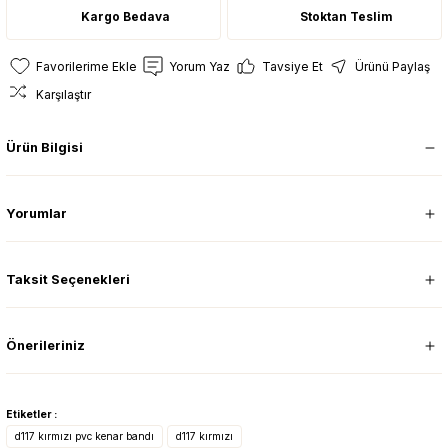
Kargo Bedava
Stoktan Teslim
Yorum Yaz
Tavsiye Et
Ürünü Paylaş
Karşılaştır
Ürün Bilgisi
Yorumlar
Taksit Seçenekleri
Önerileriniz
Etiketler :
d117 kırmızı pvc kenar bandı
d117 kırmızı