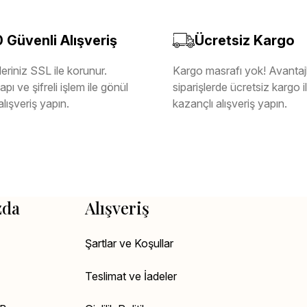
Güvenli Alışveriş
Ücretsiz Kargo
eriniz SSL ile korunur.
Kargo masrafı yok! Avantajl
pı ve şifreli işlem ile gönül
siparişlerde ücretsiz kargo 
alışveriş yapın.
kazançlı alışveriş yapın.
zda
Alışveriş
Şartlar ve Koşullar
Teslimat ve İadeler