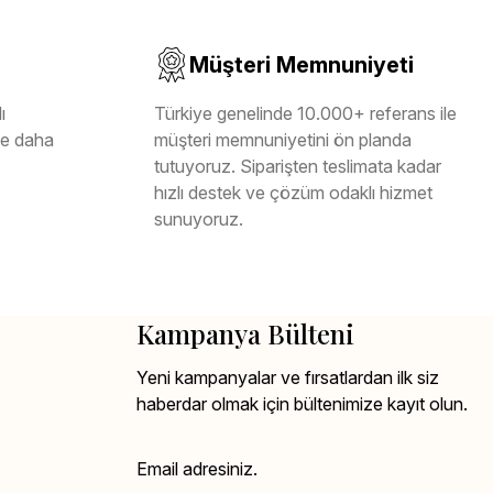
Müşteri Memnuniyeti
ı
Türkiye genelinde 10.000+ referans ile
ile daha
müşteri memnuniyetini ön planda
tutuyoruz. Siparişten teslimata kadar
hızlı destek ve çözüm odaklı hizmet
sunuyoruz.
Kampanya Bülteni
Yeni kampanyalar ve fırsatlardan ilk siz
haberdar olmak için bültenimize kayıt olun.