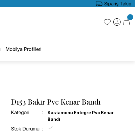
Sipariş Takip
ı
Mobilya Profilleri
D153 Bakır Pvc Kenar Bandı
Kategori
Kastamonu Entegre Pvc Kenar
Bandı
Stok Durumu