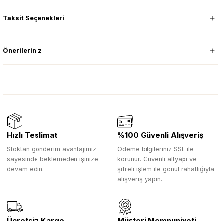
Taksit Seçenekleri
Önerileriniz
Hızlı Teslimat
%100 Güvenli Alışveriş
Stoktan gönderim avantajımız
Ödeme bilgileriniz SSL ile
sayesinde beklemeden işinize
korunur. Güvenli altyapı ve
devam edin.
şifreli işlem ile gönül rahatlığıyla
alışveriş yapın.
Ücretsiz Kargo
Müşteri Memnuniyeti