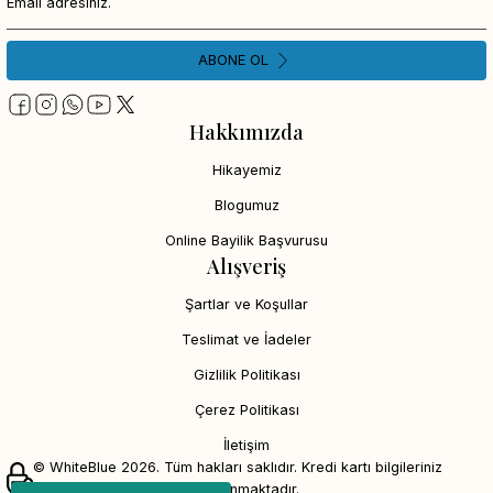
ABONE OL
Hakkımızda
Hikayemiz
Blogumuz
Online Bayilik Başvurusu
Alışveriş
Şartlar ve Koşullar
Teslimat ve İadeler
Gizlilik Politikası
Çerez Politikası
İletişim
© WhiteBlue 2026. Tüm hakları saklıdır. Kredi kartı bilgileriniz
256bit SSL sertifikası ile korunmaktadır.