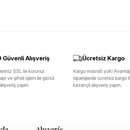
Güvenli Alışveriş
Ücretsiz Kargo
eriniz SSL ile korunur.
Kargo masrafı yok! Avantajl
pı ve şifreli işlem ile gönül
siparişlerde ücretsiz kargo 
alışveriş yapın.
kazançlı alışveriş yapın.
zda
Alışveriş