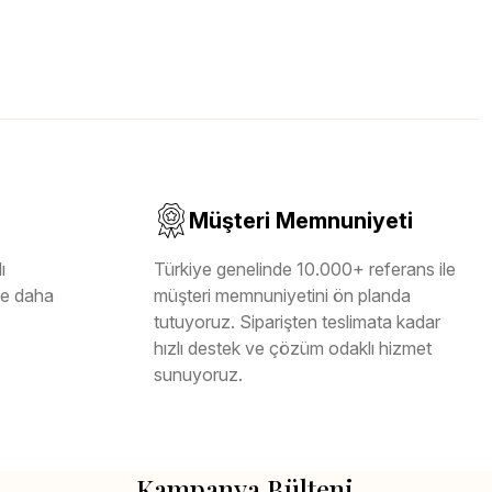
Müşteri Memnuniyeti
ı
Türkiye genelinde 10.000+ referans ile
ile daha
müşteri memnuniyetini ön planda
tutuyoruz. Siparişten teslimata kadar
hızlı destek ve çözüm odaklı hizmet
sunuyoruz.
Kampanya Bülteni