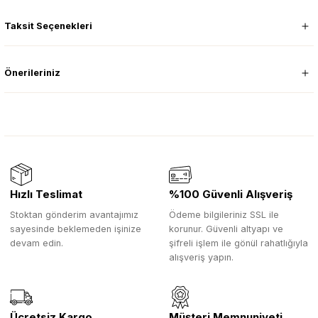
Taksit Seçenekleri
Önerileriniz
Hızlı Teslimat
%100 Güvenli Alışveriş
Stoktan gönderim avantajımız
Ödeme bilgileriniz SSL ile
sayesinde beklemeden işinize
korunur. Güvenli altyapı ve
devam edin.
şifreli işlem ile gönül rahatlığıyla
alışveriş yapın.
Ücretsiz Kargo
Müşteri Memnuniyeti