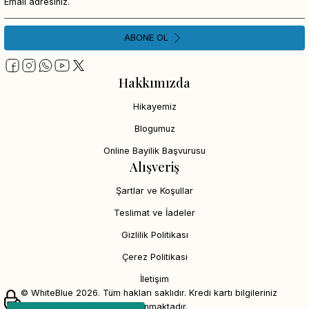
ABONE OL
Hakkımızda
Hikayemiz
Blogumuz
Online Bayilik Başvurusu
Alışveriş
Şartlar ve Koşullar
Teslimat ve İadeler
Gizlilik Politikası
Çerez Politikası
İletişim
© WhiteBlue 2026. Tüm hakları saklıdır. Kredi kartı bilgileriniz
256bit SSL sertifikası ile korunmaktadır.