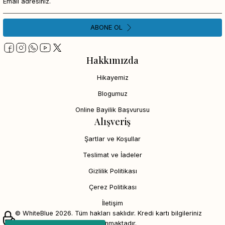
ABONE OL
Hakkımızda
Hikayemiz
Blogumuz
Online Bayilik Başvurusu
Alışveriş
Şartlar ve Koşullar
Teslimat ve İadeler
Gizlilik Politikası
Çerez Politikası
İletişim
© WhiteBlue 2026. Tüm hakları saklıdır. Kredi kartı bilgileriniz
256bit SSL sertifikası ile korunmaktadır.