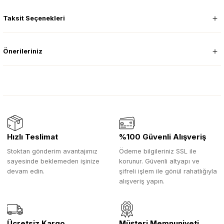
Taksit Seçenekleri
Önerileriniz
Hızlı Teslimat
%100 Güvenli Alışveriş
Stoktan gönderim avantajımız
Ödeme bilgileriniz SSL ile
sayesinde beklemeden işinize
korunur. Güvenli altyapı ve
devam edin.
şifreli işlem ile gönül rahatlığıyla
alışveriş yapın.
Ücretsiz Kargo
Müşteri Memnuniyeti