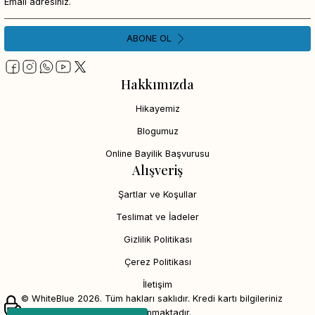
ABONE OL
Hakkımızda
Hikayemiz
Blogumuz
Online Bayilik Başvurusu
Alışveriş
Şartlar ve Koşullar
Teslimat ve İadeler
Gizlilik Politikası
Çerez Politikası
İletişim
© WhiteBlue 2026. Tüm hakları saklıdır. Kredi kartı bilgileriniz
256bit SSL sertifikası ile korunmaktadır.