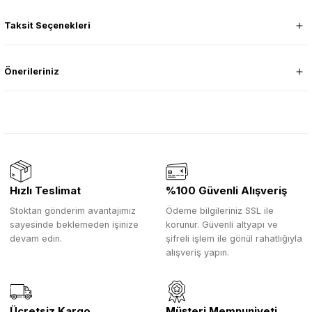
Taksit Seçenekleri
Önerileriniz
Hızlı Teslimat
%100 Güvenli Alışveriş
Stoktan gönderim avantajımız
Ödeme bilgileriniz SSL ile
sayesinde beklemeden işinize
korunur. Güvenli altyapı ve
devam edin.
şifreli işlem ile gönül rahatlığıyla
alışveriş yapın.
Ücretsiz Kargo
Müşteri Memnuniyeti