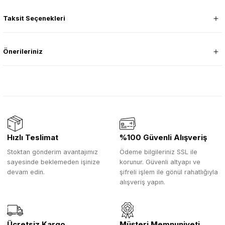
Taksit Seçenekleri
Önerileriniz
Hızlı Teslimat
%100 Güvenli Alışveriş
Stoktan gönderim avantajımız
Ödeme bilgileriniz SSL ile
sayesinde beklemeden işinize
korunur. Güvenli altyapı ve
devam edin.
şifreli işlem ile gönül rahatlığıyla
alışveriş yapın.
Ücretsiz Kargo
Müşteri Memnuniyeti