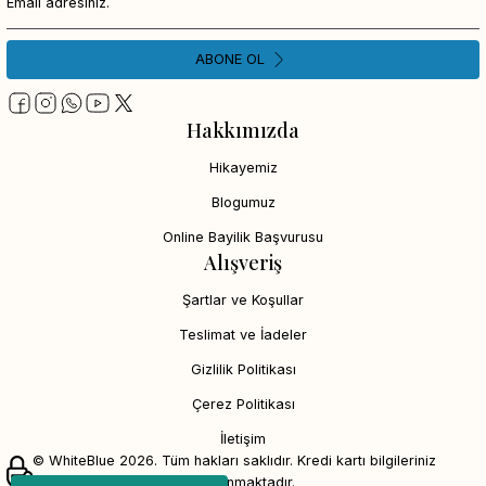
ABONE OL
Hakkımızda
Hikayemiz
Blogumuz
Online Bayilik Başvurusu
Alışveriş
Şartlar ve Koşullar
Teslimat ve İadeler
Gizlilik Politikası
Çerez Politikası
İletişim
© WhiteBlue 2026. Tüm hakları saklıdır. Kredi kartı bilgileriniz
256bit SSL sertifikası ile korunmaktadır.