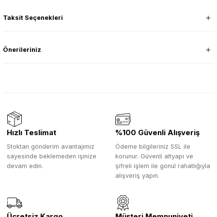
Taksit Seçenekleri
Önerileriniz
Hızlı Teslimat
%100 Güvenli Alışveriş
Stoktan gönderim avantajımız
Ödeme bilgileriniz SSL ile
sayesinde beklemeden işinize
korunur. Güvenli altyapı ve
devam edin.
şifreli işlem ile gönül rahatlığıyla
alışveriş yapın.
Ücretsiz Kargo
Müşteri Memnuniyeti