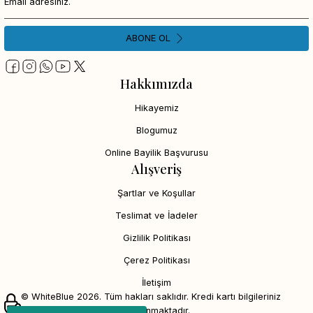
ABONE OL
Hakkımızda
Hikayemiz
Blogumuz
Online Bayilik Başvurusu
Alışveriş
Şartlar ve Koşullar
Teslimat ve İadeler
Gizlilik Politikası
Çerez Politikası
İletişim
© WhiteBlue 2026. Tüm hakları saklıdır. Kredi kartı bilgileriniz
256bit SSL sertifikası ile korunmaktadır.