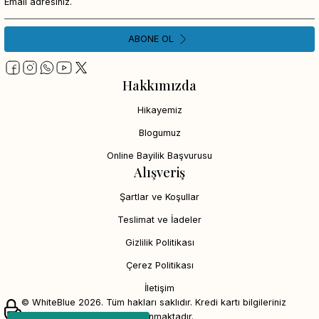
ABONE OL
Hakkımızda
Hikayemiz
Blogumuz
Online Bayilik Başvurusu
Alışveriş
Şartlar ve Koşullar
Teslimat ve İadeler
Gizlilik Politikası
Çerez Politikası
İletişim
© WhiteBlue 2026. Tüm hakları saklıdır. Kredi kartı bilgileriniz
256bit SSL sertifikası ile korunmaktadır.