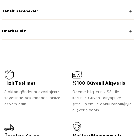
Taksit Seçenekleri
Önerileriniz
Hızlı Teslimat
%100 Güvenli Alışveriş
Stoktan gönderim avantajımız
Ödeme bilgileriniz SSL ile
sayesinde beklemeden işinize
korunur. Güvenli altyapı ve
devam edin.
şifreli işlem ile gönül rahatlığıyla
alışveriş yapın.
Ücretsiz Kargo
Müşteri Memnuniyeti