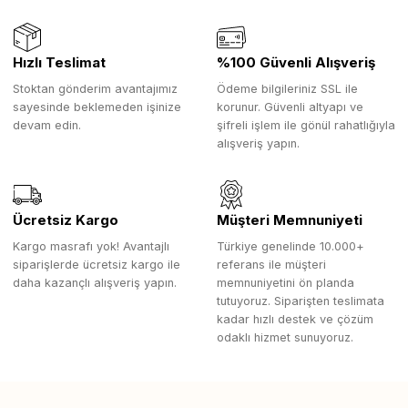
Hızlı Teslimat
%100 Güvenli Alışveriş
Stoktan gönderim avantajımız
Ödeme bilgileriniz SSL ile
sayesinde beklemeden işinize
korunur. Güvenli altyapı ve
devam edin.
şifreli işlem ile gönül rahatlığıyla
alışveriş yapın.
Ücretsiz Kargo
Müşteri Memnuniyeti
Kargo masrafı yok! Avantajlı
Türkiye genelinde 10.000+
siparişlerde ücretsiz kargo ile
referans ile müşteri
daha kazançlı alışveriş yapın.
memnuniyetini ön planda
tutuyoruz. Siparişten teslimata
kadar hızlı destek ve çözüm
odaklı hizmet sunuyoruz.