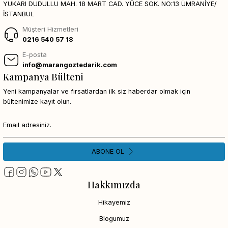
YUKARI DUDULLU MAH. 18 MART CAD. YÜCE SOK. NO:13 ÜMRANİYE/
İSTANBUL
Müşteri Hizmetleri
0216 540 57 18
E-posta
info@marangoztedarik.com
Kampanya Bülteni
Yeni kampanyalar ve fırsatlardan ilk siz haberdar olmak için
bültenimize kayıt olun.
ABONE OL
Hakkımızda
Hikayemiz
Blogumuz