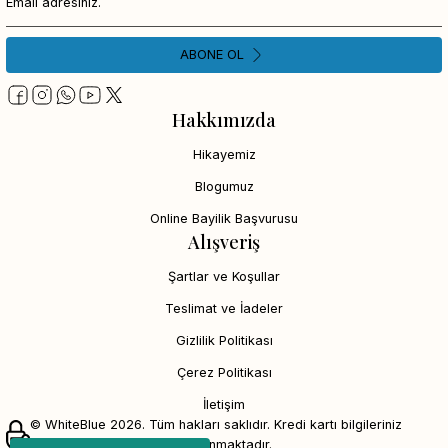
ABONE OL
Hakkımızda
Hikayemiz
Blogumuz
Online Bayilik Başvurusu
Alışveriş
Şartlar ve Koşullar
Teslimat ve İadeler
Gizlilik Politikası
Çerez Politikası
İletişim
© WhiteBlue 2026. Tüm hakları saklıdır. Kredi kartı bilgileriniz
256bit SSL sertifikası ile korunmaktadır.