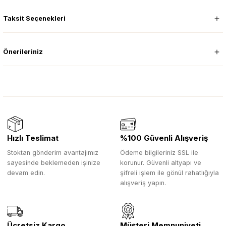
Taksit Seçenekleri
Önerileriniz
Hızlı Teslimat
%100 Güvenli Alışveriş
Stoktan gönderim avantajımız
Ödeme bilgileriniz SSL ile
sayesinde beklemeden işinize
korunur. Güvenli altyapı ve
devam edin.
şifreli işlem ile gönül rahatlığıyla
alışveriş yapın.
Ücretsiz Kargo
Müşteri Memnuniyeti