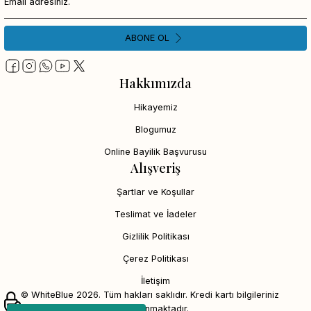
ABONE OL
Hakkımızda
Hikayemiz
Blogumuz
Online Bayilik Başvurusu
Alışveriş
Şartlar ve Koşullar
Teslimat ve İadeler
Gizlilik Politikası
Çerez Politikası
İletişim
© WhiteBlue 2026. Tüm hakları saklıdır. Kredi kartı bilgileriniz
256bit SSL sertifikası ile korunmaktadır.