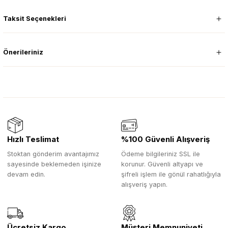
Taksit Seçenekleri
Önerileriniz
Hızlı Teslimat
%100 Güvenli Alışveriş
Stoktan gönderim avantajımız
Ödeme bilgileriniz SSL ile
sayesinde beklemeden işinize
korunur. Güvenli altyapı ve
devam edin.
şifreli işlem ile gönül rahatlığıyla
alışveriş yapın.
Ücretsiz Kargo
Müşteri Memnuniyeti