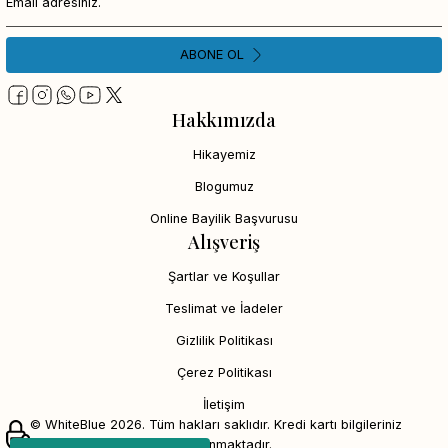
ABONE OL
Hakkımızda
Hikayemiz
Blogumuz
Online Bayilik Başvurusu
Alışveriş
Şartlar ve Koşullar
Teslimat ve İadeler
Gizlilik Politikası
Çerez Politikası
İletişim
© WhiteBlue 2026. Tüm hakları saklıdır. Kredi kartı bilgileriniz
256bit SSL sertifikası ile korunmaktadır.