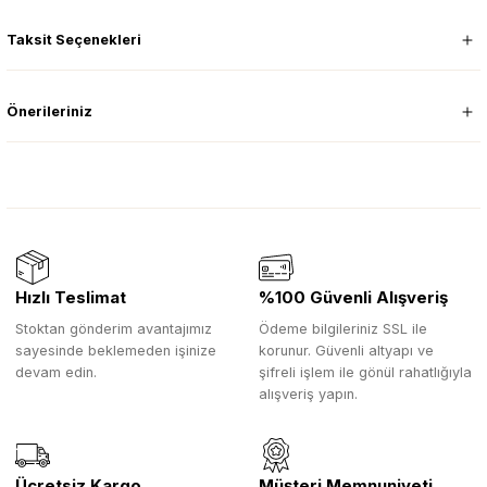
Taksit Seçenekleri
Önerileriniz
Hızlı Teslimat
%100 Güvenli Alışveriş
Stoktan gönderim avantajımız
Ödeme bilgileriniz SSL ile
sayesinde beklemeden işinize
korunur. Güvenli altyapı ve
devam edin.
şifreli işlem ile gönül rahatlığıyla
alışveriş yapın.
Ücretsiz Kargo
Müşteri Memnuniyeti