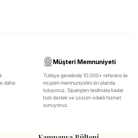
Müşteri Memnuniyeti
ı
Türkiye genelinde 10.000+ referans ile
ile daha
müşteri memnuniyetini ön planda
tutuyoruz. Siparişten teslimata kadar
hızlı destek ve çözüm odaklı hizmet
sunuyoruz.
Kampanya Bülteni