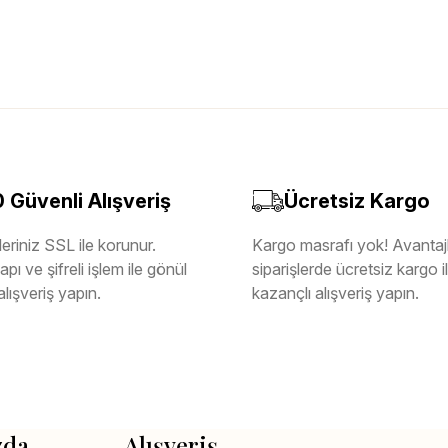
Güvenli Alışveriş
Ücretsiz Kargo
eriniz SSL ile korunur.
Kargo masrafı yok! Avantajl
pı ve şifreli işlem ile gönül
siparişlerde ücretsiz kargo 
alışveriş yapın.
kazançlı alışveriş yapın.
zda
Alışveriş