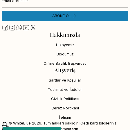
ABONE OL
Hakkımızda
Hikayemiz
Blogumuz
Online Bayilik Başvurusu
Alışveriş
Şartlar ve Koşullar
Teslimat ve İadeler
Gizlilik Politikası
Çerez Politikası
İletişim
© WhiteBlue 2026. Tüm hakları saklıdır. Kredi kartı bilgileriniz
256bit SSL sertifikası ile korunmaktadır.