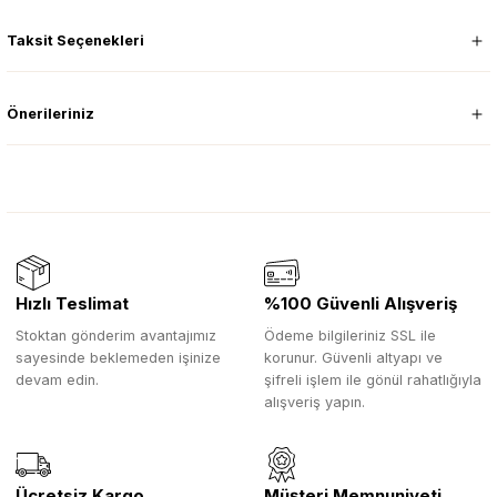
Taksit Seçenekleri
Önerileriniz
Hızlı Teslimat
%100 Güvenli Alışveriş
Stoktan gönderim avantajımız
Ödeme bilgileriniz SSL ile
sayesinde beklemeden işinize
korunur. Güvenli altyapı ve
devam edin.
şifreli işlem ile gönül rahatlığıyla
alışveriş yapın.
Ücretsiz Kargo
Müşteri Memnuniyeti