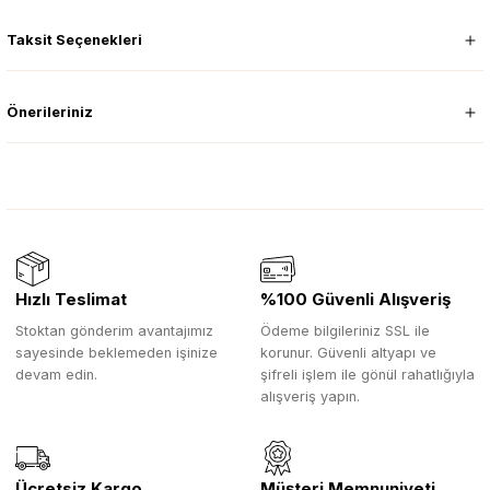
Taksit Seçenekleri
Önerileriniz
Hızlı Teslimat
%100 Güvenli Alışveriş
Stoktan gönderim avantajımız
Ödeme bilgileriniz SSL ile
sayesinde beklemeden işinize
korunur. Güvenli altyapı ve
devam edin.
şifreli işlem ile gönül rahatlığıyla
alışveriş yapın.
Ücretsiz Kargo
Müşteri Memnuniyeti