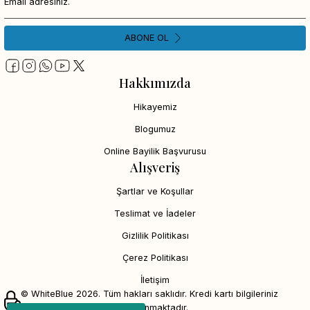
ABONE OL
Hakkımızda
Hikayemiz
Blogumuz
Online Bayilik Başvurusu
Alışveriş
Şartlar ve Koşullar
Teslimat ve İadeler
Gizlilik Politikası
Çerez Politikası
İletişim
© WhiteBlue 2026. Tüm hakları saklıdır. Kredi kartı bilgileriniz
256bit SSL sertifikası ile korunmaktadır.