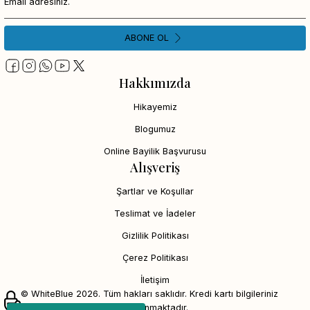
ABONE OL
Hakkımızda
Hikayemiz
Blogumuz
Online Bayilik Başvurusu
Alışveriş
Şartlar ve Koşullar
Teslimat ve İadeler
Gizlilik Politikası
Çerez Politikası
İletişim
© WhiteBlue 2026. Tüm hakları saklıdır. Kredi kartı bilgileriniz
256bit SSL sertifikası ile korunmaktadır.