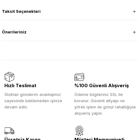
Taksit Seçenekleri
Önerileriniz
Hızlı Teslimat
%100 Güvenli Alışveriş
Stoktan gönderim avantajımız
Ödeme bilgileriniz SSL ile
sayesinde beklemeden işinize
korunur. Güvenli altyapı ve
devam edin.
şifreli işlem ile gönül rahatlığıyla
alışveriş yapın.
Ücretsiz Kargo
Müşteri Memnuniyeti