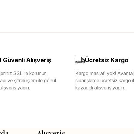
Güvenli Alışveriş
Ücretsiz Kargo
eriniz SSL ile korunur.
Kargo masrafı yok! Avantajl
pı ve şifreli işlem ile gönül
siparişlerde ücretsiz kargo 
alışveriş yapın.
kazançlı alışveriş yapın.
zda
Alışveriş