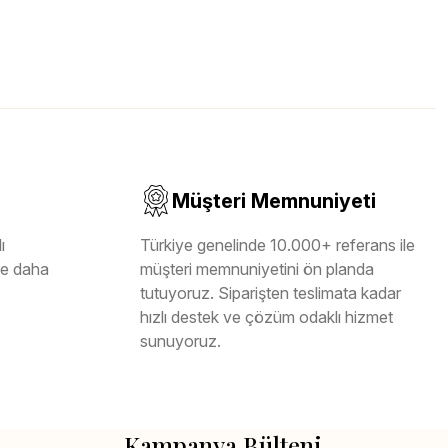
Müşteri Memnuniyeti
ı
Türkiye genelinde 10.000+ referans ile
ile daha
müşteri memnuniyetini ön planda
tutuyoruz. Siparişten teslimata kadar
hızlı destek ve çözüm odaklı hizmet
sunuyoruz.
Kampanya Bülteni