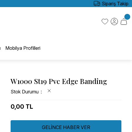
Sipariş Takip
ı
Mobilya Profilleri
W1000 St19 Pvc Edge Banding
Stok Durumu
0,00 TL
GELİNCE HABER VER