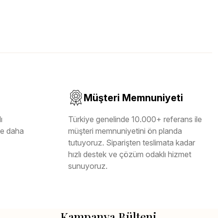
Müşteri Memnuniyeti
ı
Türkiye genelinde 10.000+ referans ile
ile daha
müşteri memnuniyetini ön planda
tutuyoruz. Siparişten teslimata kadar
hızlı destek ve çözüm odaklı hizmet
sunuyoruz.
Kampanya Bülteni