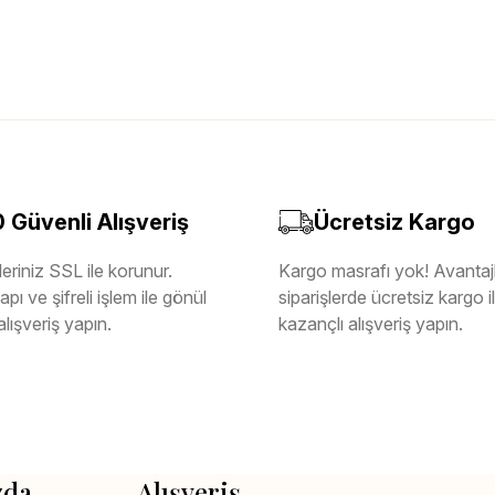
Güvenli Alışveriş
Ücretsiz Kargo
eriniz SSL ile korunur.
Kargo masrafı yok! Avantajl
pı ve şifreli işlem ile gönül
siparişlerde ücretsiz kargo 
alışveriş yapın.
kazançlı alışveriş yapın.
zda
Alışveriş