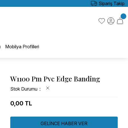
Sipariş Takip
ı
Mobilya Profilleri
W1100 Pm Pvc Edge Banding
Stok Durumu
0,00 TL
GELİNCE HABER VER