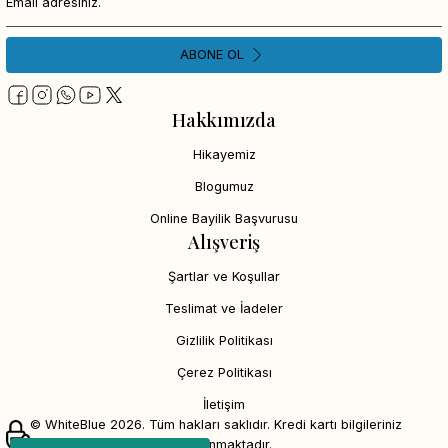
ABONE OL
Hakkımızda
Hikayemiz
Blogumuz
Online Bayilik Başvurusu
Alışveriş
Şartlar ve Koşullar
Teslimat ve İadeler
Gizlilik Politikası
Çerez Politikası
İletişim
© WhiteBlue 2026. Tüm hakları saklıdır. Kredi kartı bilgileriniz
256bit SSL sertifikası ile korunmaktadır.