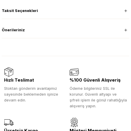
Taksit Seçenekleri
Önerileriniz
Hızlı Teslimat
%100 Güvenli Alışveriş
Stoktan gönderim avantajımız
Ödeme bilgileriniz SSL ile
sayesinde beklemeden işinize
korunur. Güvenli altyapı ve
devam edin.
şifreli işlem ile gönül rahatlığıyla
alışveriş yapın.
Ücretsiz Kargo
Müşteri Memnuniyeti